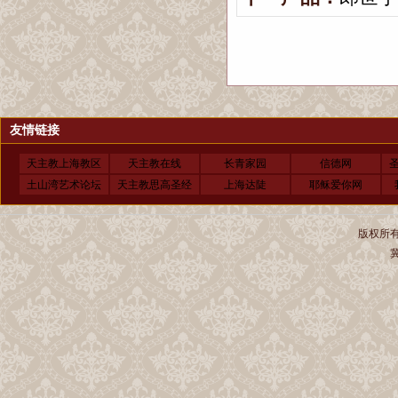
友情链接
天主教上海教区
天主教在线
长青家园
信德网
土山湾艺术论坛
天主教思高圣经
上海达陡
耶稣爱你网
版权所有 
冀