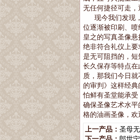
无任何捷径可走，
现今我们发现，
位逐渐被印刷、喷
皇之的写真圣像悬
绝非符合礼仪上要
是无可阻挡的，短
长久保存等特点在
质，那我们今日就
的审判》这样经典
怕鲜有圣堂能承受
确保圣像艺术水平
格的油画圣像，欢
上一产品：
圣母无
下一产品：
郎世宁