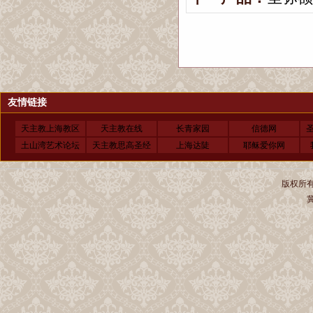
友情链接
天主教上海教区
天主教在线
长青家园
信德网
土山湾艺术论坛
天主教思高圣经
上海达陡
耶稣爱你网
版权所有 
冀