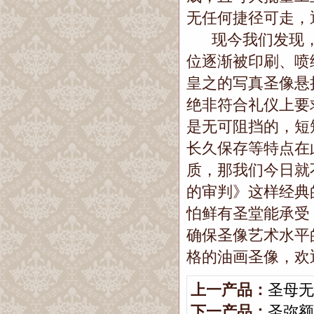
无任何捷径可走，
现今我们发现，
位逐渐被印刷、喷
皇之的写真圣像悬
绝非符合礼仪上要
是无可阻挡的，短
长久保存等特点在
质，那我们今日就
的审判》这样经典
怕鲜有圣堂能承受
确保圣像艺术水平
格的油画圣像，欢
上一产品：
圣母无
下一产品：
圣弥额