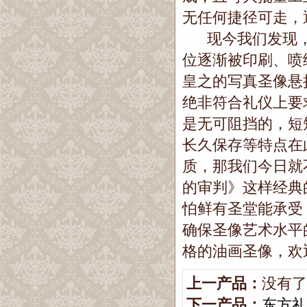
无任何捷径可走，
现今我们发现，
位逐渐被印刷、喷
皇之的写真圣像悬
绝非符合礼仪上要
是无可阻挡的，短
长久保存等特点在
质，那我们今日就
的审判》这样经典
怕鲜有圣堂能承受
确保圣像艺术水平
格的油画圣像，欢
上一产品：
没有了
下一产品：
东方礼