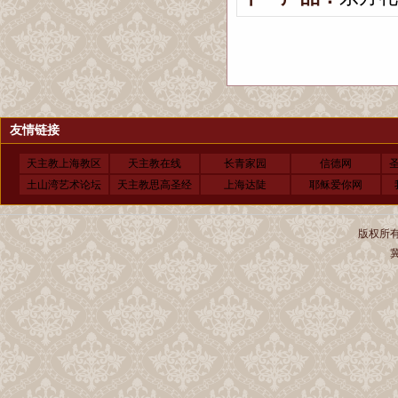
友情链接
天主教上海教区
天主教在线
长青家园
信德网
土山湾艺术论坛
天主教思高圣经
上海达陡
耶稣爱你网
版权所有 
冀