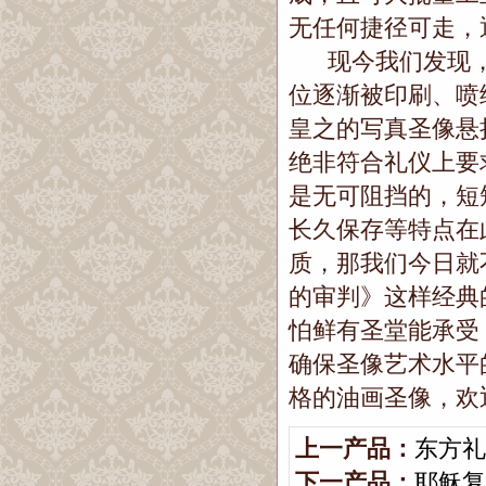
无任何捷径可走，
现今我们发现，
位逐渐被印刷、喷
皇之的写真圣像悬
绝非符合礼仪上要
是无可阻挡的，短
长久保存等特点在
质，那我们今日就
的审判》这样经典
怕鲜有圣堂能承受
确保圣像艺术水平
格的油画圣像，欢
上一产品：
东方礼
下一产品：
耶稣复