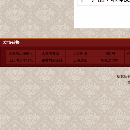
友情链接
天主教上海教区
天主教在线
长青家园
信德网
土山湾艺术论坛
天主教思高圣经
上海达陡
耶稣爱你网
版权所有 
冀