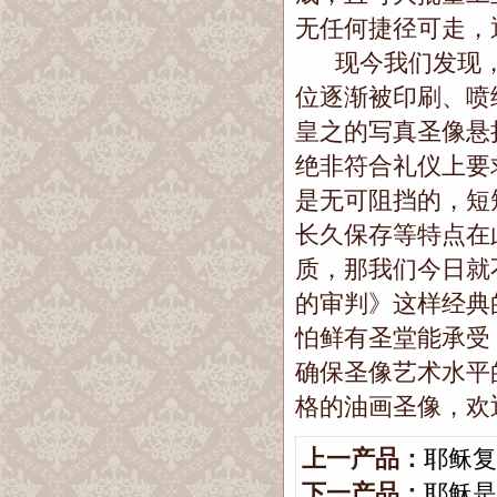
无任何捷径可走，
现今我们发现，
位逐渐被印刷、喷
皇之的写真圣像悬
绝非符合礼仪上要
是无可阻挡的，短
长久保存等特点在
质，那我们今日就
的审判》这样经典
怕鲜有圣堂能承受
确保圣像艺术水平
格的油画圣像，欢
上一产品：
耶稣复
下一产品：
耶稣是