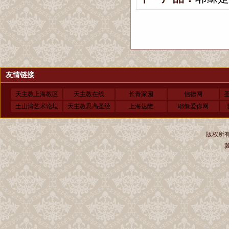
友情链接
天主教上海教区
天主教在线
长青家园
信德网
土山湾艺术论坛
天主教思高圣经
上海达陡
耶稣爱你网
版权所有 
冀