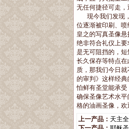
无任何捷径可走，
现今我们发现，
位逐渐被印刷、喷
皇之的写真圣像悬
绝非符合礼仪上要
是无可阻挡的，短
长久保存等特点在
质，那我们今日就
的审判》这样经典
怕鲜有圣堂能承受
确保圣像艺术水平
格的油画圣像，欢
上一产品：
天主全
下一产品：
耶稣圣