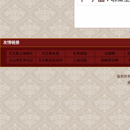
友情链接
天主教上海教区
天主教在线
长青家园
信德网
土山湾艺术论坛
天主教思高圣经
上海达陡
耶稣爱你网
版权所有 
冀