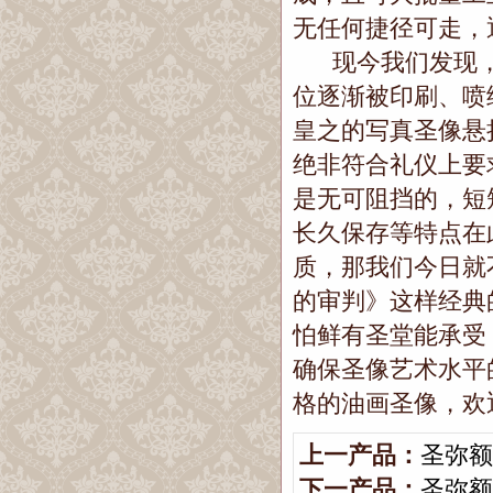
无任何捷径可走，
现今我们发现，
位逐渐被印刷、喷
皇之的写真圣像悬
绝非符合礼仪上要
是无可阻挡的，短
长久保存等特点在
质，那我们今日就
的审判》这样经典
怕鲜有圣堂能承受
确保圣像艺术水平
格的油画圣像，欢
上一产品：
圣弥额
下一产品：
圣弥额