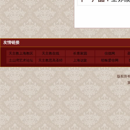
友情链接
天主教上海教区
天主教在线
长青家园
信德网
土山湾艺术论坛
天主教思高圣经
上海达陡
耶稣爱你网
版权所有 
冀