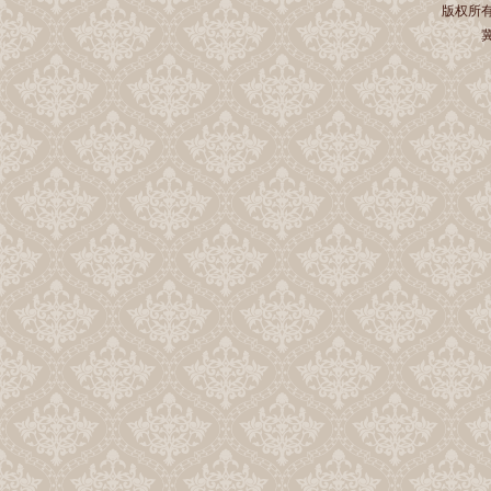
版权所有 
冀